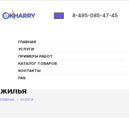
8-495-085-47-45
ГЛАВНАЯ
УСЛУГИ
ПРИМЕРЫ РАБОТ
Автоматизация света —
КАТАЛОГ ТОВАРОВ
КОНТАКТЫ
комфорт, экономия и
FAQ
безопасность для вашего
жилья
ГЛАВНАЯ
УСЛУГИ