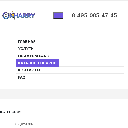
8-495-085-47-45
ГЛАВНАЯ
УСЛУГИ
ПРИМЕРЫ РАБОТ
Каталог товаров
КАТАЛОГ ТОВАРОВ
КОНТАКТЫ
Страница находится в разработке. Следите за
FAQ
обновлениями 🙂
КАТЕГОРИЯ
Датчики