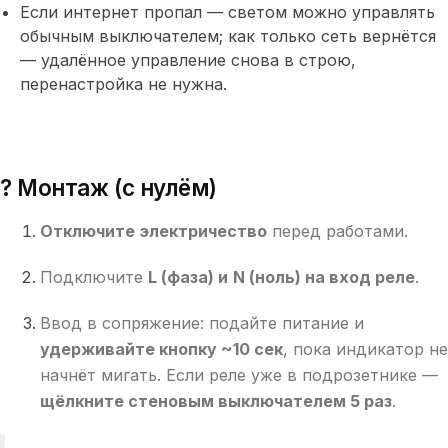
Если интернет пропал — светом можно управлять
обычным выключателем; как только сеть вернётся
— удалённое управление снова в строю,
перенастройка не нужна
.
? Монтаж (с нулём)
Отключите электричество
перед работами.
Подключите
L (фаза) и
N (ноль) на вход реле
.
Ввод в сопряжение: подайте питание и
удерживайте кнопку ~10 сек
, пока индикатор не
начнёт мигать. Если реле уже в подрозетнике —
щёлкните стеновым выключателем 5 раз
.