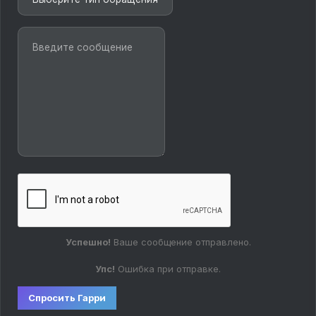
Успешно!
Ваше сообщение отправлено.
Упс!
Ошибка при отправке.
Спросить Гарри