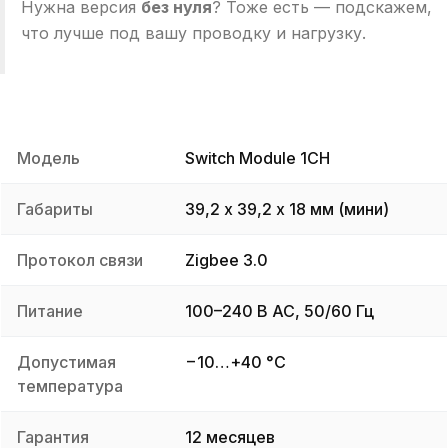
Нужна версия
без нуля
? Тоже есть — подскажем,
что лучше под вашу проводку и нагрузку.
Модель
Switch Module 1
CH
Габариты
39,2 х 39,2 х 18 мм
(мини)
Протокол связи
Zigbee 3.0
Питание
100–240 В AC, 50/60 Гц
Допустимая
−10…+40 °C
температура
Гарантия
12 месяцев