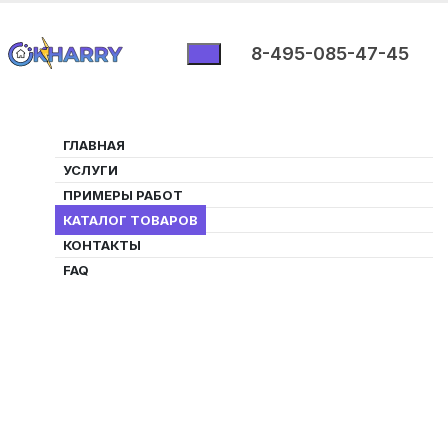
8-495-085-47-45
ГЛАВНАЯ
УСЛУГИ
ПРИМЕРЫ РАБОТ
КАТАЛОГ
ДАТЧИКИ
УМНЫЕ ZIGBEE РЕЛЕ
КАТАЛОГ ТОВАРОВ
КОНТАКТЫ
FAQ