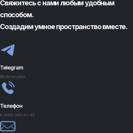
Свяжитесь с нами любым удобным
способом.
Создадим умное пространство вместе.
Telegram
@OKHarryBot
Телефон
8 (495) 085-47-45