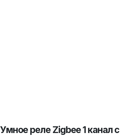
Умное реле Zigbee 1 канал с