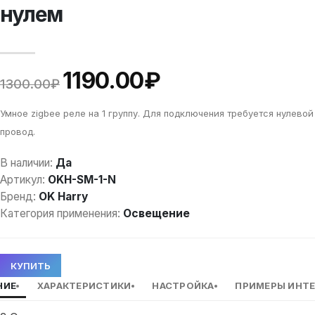
нулем
1190.00₽
1300.00₽
Умное zigbee реле на 1 группу. Для подключения требуется нулевой
провод.
В наличии:
Да
Артикул:
OKH-SM-1-N
Бренд:
OK Harry
Категория применения:
Освещение
КУПИТЬ
НИЕ
ХАРАКТЕРИСТИКИ
НАСТРОЙКА
ПРИМЕРЫ ИНТ