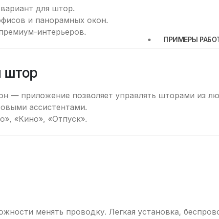
вариант для штор.
офисов и панорамных окон.
премиум-интерьеров.
ПРИМЕРЫ РАБО
я штор
он — приложение позволяет управлять шторами из лю
совыми ассистентами.
», «Кино», «Отпуск».
ожности менять проводку. Легкая установка, беспров