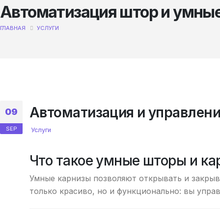
Автоматизация штор и умные
ГЛАВНАЯ
УСЛУГИ
Автоматизация и управлен
09
SEP
Услуги
Что такое умные шторы и к
Умные карнизы позволяют открывать и закрыв
только красиво, но и функционально: вы упра