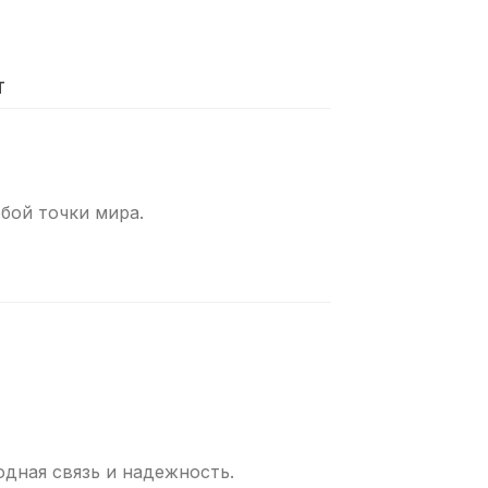
Т
бой точки мира.
одная связь и надежность.