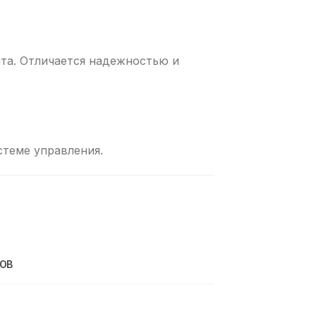
та. Отличается надежностью и
стеме управления.
РОВ