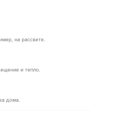
мер, на рассвете.
ещение и тепло.
ва дома.