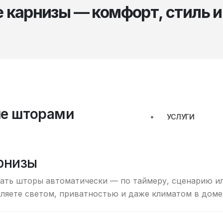
 карнизы — комфорт, стиль и
ие шторами
УСЛУГИ
арнизы
ать шторы автоматически — по таймеру, сценарию и
вляете светом, приватностью и даже климатом в доме