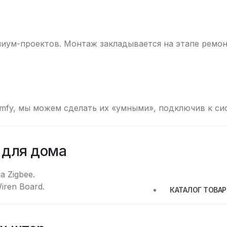
иум-проектов. Монтаж закладывается на этапе ремон
omfy, мы можем сделать их «умными», подключив к си
 для дома
 Zigbee.
ren Board.
КАТАЛОГ ТОВА