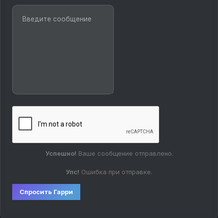
Успешно!
Ваше сообщение отправлено.
Упс!
Ошибка при отправке.
Спросить Гарри