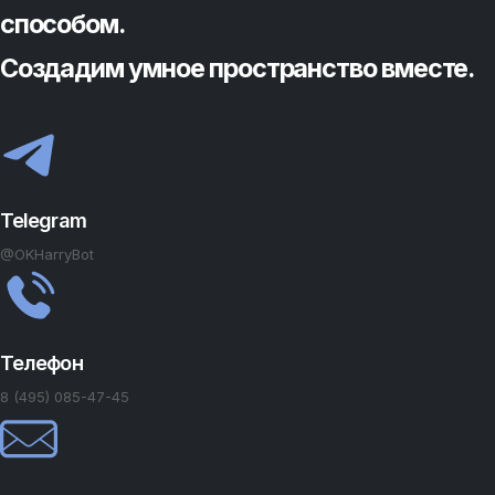
способом.
Создадим умное пространство вместе.
Telegram
@OKHarryBot
Телефон
8 (495) 085-47-45