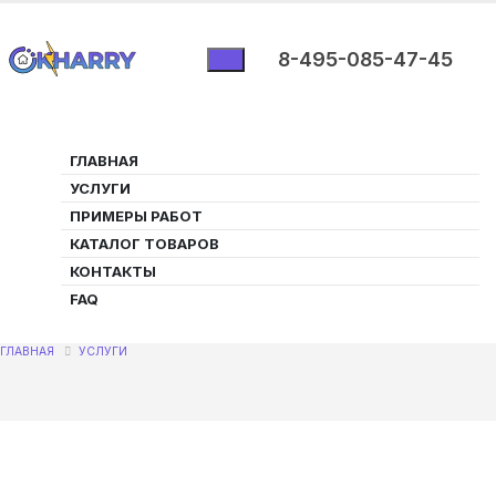
8-495-085-47-45
ГЛАВНАЯ
УСЛУГИ
ПРИМЕРЫ РАБОТ
Автоматизация ворот —
КАТАЛОГ ТОВАРОВ
КОНТАКТЫ
раздвижные и подъемные
FAQ
ворота с умным реле
ГЛАВНАЯ
УСЛУГИ