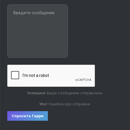
Успешно!
Ваше сообщение отправлено.
Упс!
Ошибка при отправке.
Спросить Гарри