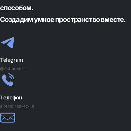
способом.
Создадим умное пространство вместе.
Telegram
@OKHarryBot
Телефон
8 (495) 085-47-45